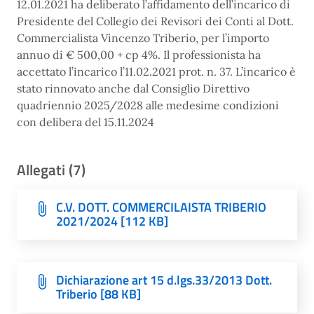
12.01.2021 ha deliberato l’affidamento dell’incarico di
Presidente del Collegio dei Revisori dei Conti al Dott.
Commercialista Vincenzo Triberio, per l’importo
annuo di € 500,00 + cp 4%. Il professionista ha
accettato l’incarico l’11.02.2021 prot. n. 37. L’incarico è
stato rinnovato anche dal Consiglio Direttivo
quadriennio 2025/2028 alle medesime condizioni
con delibera del 15.11.2024
Allegati (7)
C.V. DOTT. COMMERCILAISTA TRIBERIO
2021/2024 [112 KB]
Dichiarazione art 15 d.lgs.33/2013 Dott.
Triberio [88 KB]