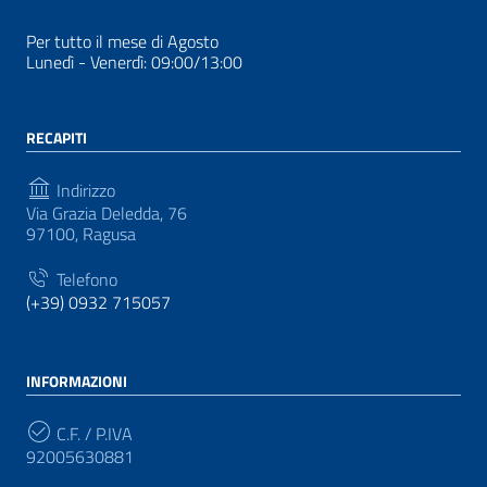
Per tutto il mese di Agosto
Lunedì - Venerdì: 09:00/13:00
RECAPITI
Indirizzo
Via Grazia Deledda, 76
97100, Ragusa
Telefono
(+39) 0932 715057
INFORMAZIONI
C.F. / P.IVA
92005630881